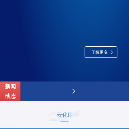
新闻
动态
云化IT