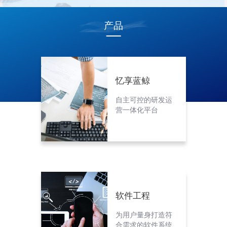
产品
忆享蓝鲸
自主可控的研发运
营一体化平台
软件工程
为用户量身打造符
合需求的软件系统